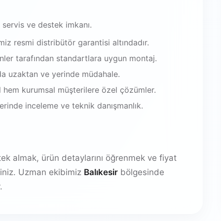
 servis ve destek imkanı.
iz resmi distribütör garantisi altındadır.
enler tarafından standartlara uygun montaj.
da uzaktan ve yerinde müdahale.
 hem kurumsal müşterilere özel çözümler.
 yerinde inceleme ve teknik danışmanlık.
stek almak, ürün detaylarını öğrenmek ve fiyat
irsiniz. Uzman ekibimiz
Balıkesir
bölgesinde
.