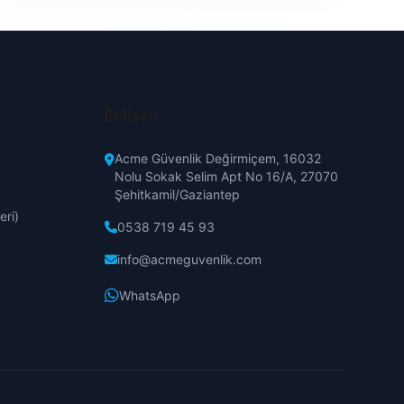
İletişim
Acme Güvenlik Değirmiçem, 16032
Nolu Sokak Selim Apt No 16/A, 27070
Şehitkamil/Gaziantep
eri)
0538 719 45 93
info@acmeguvenlik.com
WhatsApp