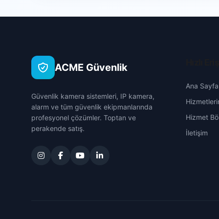
Hızlı Eri
ACME Güvenlik
Ana Sayfa
Güvenlik kamera sistemleri, IP kamera,
Hizmetleri
alarm ve tüm güvenlik ekipmanlarında
Hizmet Böl
profesyonel çözümler. Toptan ve
perakende satış.
İletişim