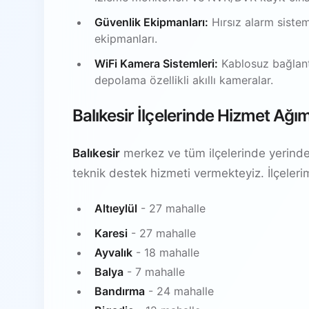
Güvenlik Ekipmanları:
Hırsız alarm sistem
ekipmanları.
WiFi Kamera Sistemleri:
Kablosuz bağlantı
depolama özellikli akıllı kameralar.
Balıkesir İlçelerinde Hizmet Ağı
Balıkesir
merkez ve tüm ilçelerinde yerinde
teknik destek hizmeti vermekteyiz. İlçeleri
Altıeylül
- 27 mahalle
Karesi
- 27 mahalle
Ayvalık
- 18 mahalle
Balya
- 7 mahalle
Bandırma
- 24 mahalle