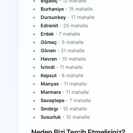
Bigadiç
- 12 mahalle
Burhaniye
- 15 mahalle
Dursunbey
- 17 mahalle
Edremit
- 25 mahalle
Erdek
- 7 mahalle
Gömeç
- 5 mahalle
Gönen
- 21 mahalle
Havran
- 10 mahalle
İvrindi
- 11 mahalle
Kepsut
- 8 mahalle
Manyas
- 11 mahalle
Marmara
- 11 mahalle
Savaştepe
- 7 mahalle
Sındırgı
- 15 mahalle
Susurluk
- 10 mahalle
Neden Bizi Tercih Etmelisiniz?