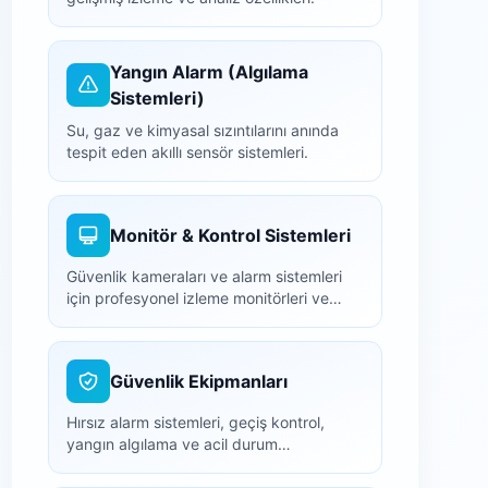
Yangın Alarm (Algılama
Sistemleri)
Su, gaz ve kimyasal sızıntılarını anında
tespit eden akıllı sensör sistemleri.
Monitör & Kontrol Sistemleri
Güvenlik kameraları ve alarm sistemleri
için profesyonel izleme monitörleri ve
NVR/DVR kayıt cihazları.
Güvenlik Ekipmanları
Hırsız alarm sistemleri, geçiş kontrol,
yangın algılama ve acil durum
ekipmanları.