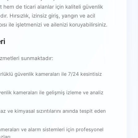
hem de ticari alanlar için kaliteli güvenlik
 Hırsızlık, izinsiz giriş, yangın ve acil
ı ile işletmenizi ve ailenizi koruyabilirsiniz.
ri
zmetleri sunmaktadır:
üklü güvenlik kameraları ile 7/24 kesintisiz
venlik kameraları ile gelişmiş izleme ve analiz
az ve kimyasal sızıntılarını anında tespit eden
meraları ve alarm sistemleri için profesyonel
zları.