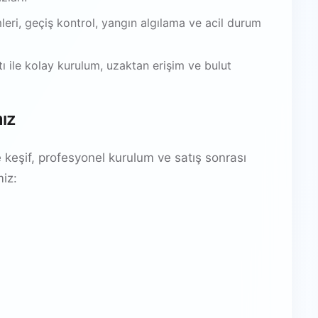
leri, geçiş kontrol, yangın algılama ve acil durum
 ile kolay kurulum, uzaktan erişim ve bulut
mız
 keşif, profesyonel kurulum ve satış sonrası
miz: