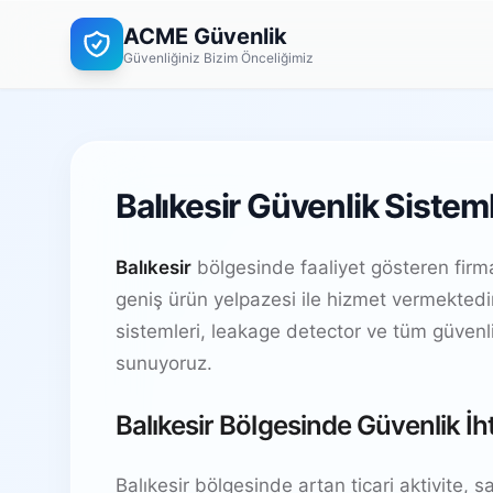
ACME Güvenlik
Güvenliğiniz Bizim Önceliğimiz
Balıkesir Güvenlik Sisteml
Balıkesir
bölgesinde faaliyet gösteren fir
geniş ürün yelpazesi ile hizmet vermekted
sistemleri, leakage detector ve tüm güven
sunuyoruz.
Balıkesir Bölgesinde Güvenlik İh
Balıkesir bölgesinde artan ticari aktivite, san