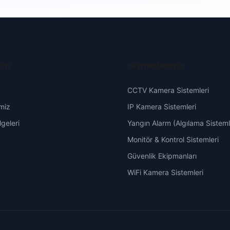
şim
Hizmetlerimiz
CCTV Kamera Sistemleri
miz
IP Kamera Sistemleri
geleri
Yangın Alarm (Algılama Sisteml
Monitör & Kontrol Sistemleri
Güvenlik Ekipmanları
WiFi Kamera Sistemleri