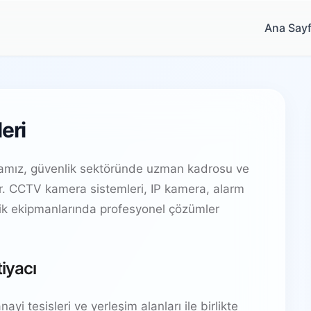
Ana Say
eri
mamız, güvenlik sektöründe uzman kadrosu ve
ir. CCTV kamera sistemleri, IP kamera, alarm
lik ekipmanlarında profesyonel çözümler
tiyacı
ayi tesisleri ve yerleşim alanları ile birlikte