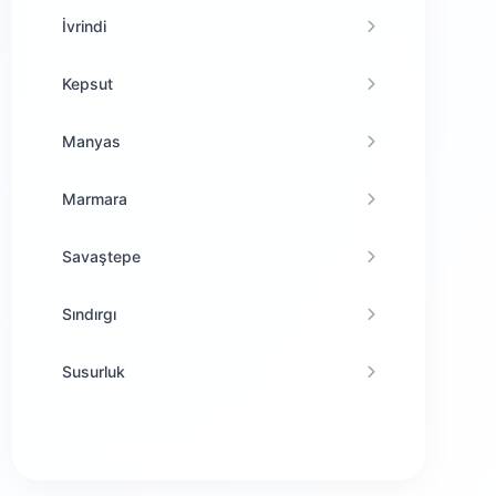
İvrindi
Kepsut
Manyas
Marmara
Savaştepe
Sındırgı
Susurluk