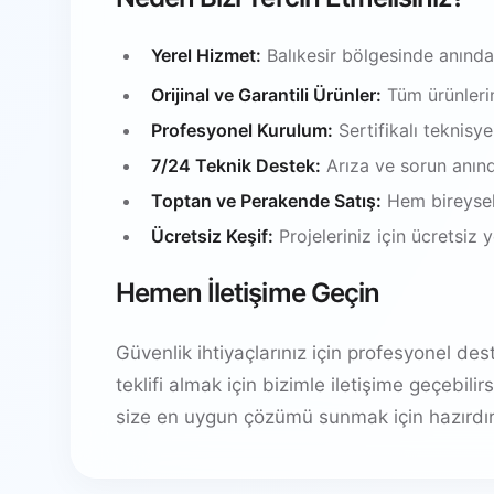
Yerel Hizmet:
Balıkesir bölgesinde anında
Orijinal ve Garantili Ürünler:
Tüm ürünlerim
Profesyonel Kurulum:
Sertifikalı teknisy
7/24 Teknik Destek:
Arıza ve sorun anın
Toptan ve Perakende Satış:
Hem bireysel
Ücretsiz Keşif:
Projeleriniz için ücretsiz
Hemen İletişime Geçin
Güvenlik ihtiyaçlarınız için profesyonel de
teklifi almak için bizimle iletişime geçebil
size en uygun çözümü sunmak için hazırdır