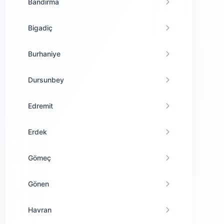
Bandırma
Bigadiç
Burhaniye
Dursunbey
Edremit
Erdek
Gömeç
Gönen
Havran