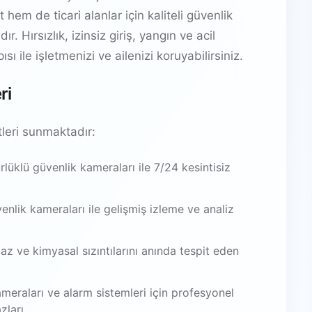
hem de ticari alanlar için kaliteli güvenlik
 Hırsızlık, izinsiz giriş, yangın ve acil
ı ile işletmenizi ve ailenizi koruyabilirsiniz.
ri
leri sunmaktadır:
üklü güvenlik kameraları ile 7/24 kesintisiz
venlik kameraları ile gelişmiş izleme ve analiz
az ve kimyasal sızıntılarını anında tespit eden
meraları ve alarm sistemleri için profesyonel
zları.