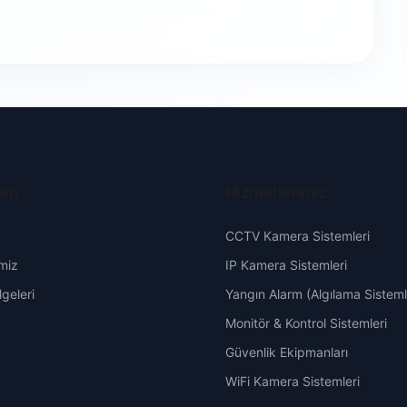
şim
Hizmetlerimiz
CCTV Kamera Sistemleri
miz
IP Kamera Sistemleri
geleri
Yangın Alarm (Algılama Sisteml
Monitör & Kontrol Sistemleri
Güvenlik Ekipmanları
WiFi Kamera Sistemleri