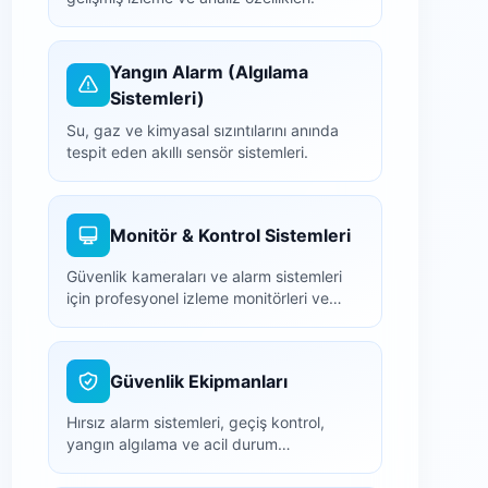
Yangın Alarm (Algılama
Sistemleri)
Su, gaz ve kimyasal sızıntılarını anında
tespit eden akıllı sensör sistemleri.
Monitör & Kontrol Sistemleri
Güvenlik kameraları ve alarm sistemleri
için profesyonel izleme monitörleri ve
NVR/DVR kayıt cihazları.
Güvenlik Ekipmanları
Hırsız alarm sistemleri, geçiş kontrol,
yangın algılama ve acil durum
ekipmanları.