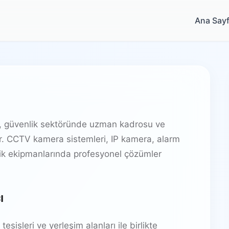
Ana Say
z, güvenlik sektöründe uzman kadrosu ve
ir. CCTV kamera sistemleri, IP kamera, alarm
lik ekipmanlarında profesyonel çözümler
ı
tesisleri ve yerleşim alanları ile birlikte