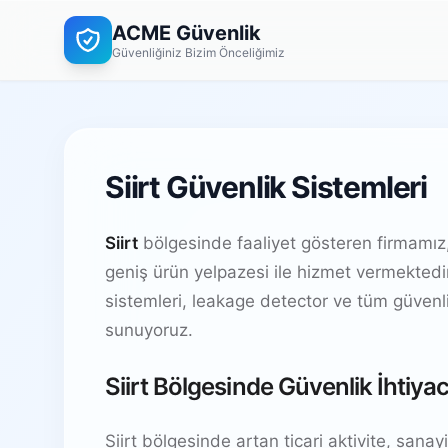
ACME Güvenlik
Güvenliğiniz Bizim Önceliğimiz
Siirt Güvenlik Sistemleri
Siirt
bölgesinde faaliyet gösteren firmamı
geniş ürün yelpazesi ile hizmet vermekted
sistemleri, leakage detector ve tüm güven
sunuyoruz.
Siirt Bölgesinde Güvenlik İhtiyac
Siirt bölgesinde artan ticari aktivite, sanayi 