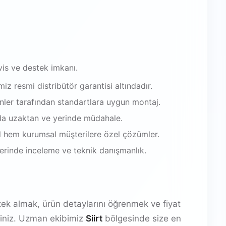
vis ve destek imkanı.
iz resmi distribütör garantisi altındadır.
enler tarafından standartlara uygun montaj.
da uzaktan ve yerinde müdahale.
 hem kurumsal müşterilere özel çözümler.
 yerinde inceleme ve teknik danışmanlık.
stek almak, ürün detaylarını öğrenmek ve fiyat
irsiniz. Uzman ekibimiz
Siirt
bölgesinde size en