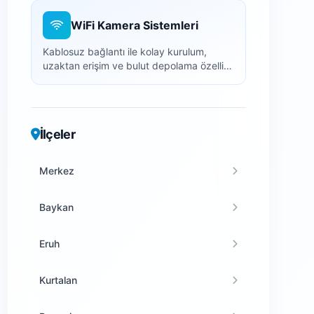
WiFi Kamera Sistemleri
Kablosuz bağlantı ile kolay kurulum,
uzaktan erişim ve bulut depolama özellikli
akıllı kameralar.
İlçeler
Merkez
Baykan
Eruh
Kurtalan