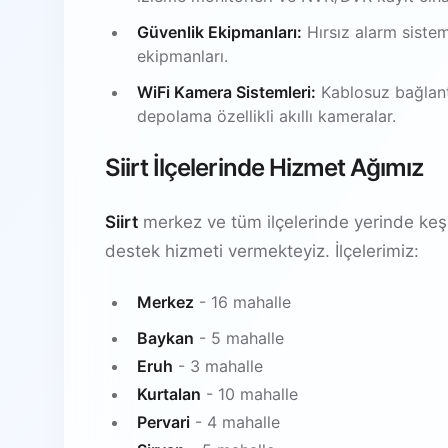
Güvenlik Ekipmanları:
Hırsız alarm sistem
ekipmanları.
WiFi Kamera Sistemleri:
Kablosuz bağlantı
depolama özellikli akıllı kameralar.
Siirt İlçelerinde Hizmet Ağımız
Siirt
merkez ve tüm ilçelerinde yerinde keşi
destek hizmeti vermekteyiz. İlçelerimiz:
Merkez
- 16 mahalle
Baykan
- 5 mahalle
Eruh
- 3 mahalle
Kurtalan
- 10 mahalle
Pervari
- 4 mahalle