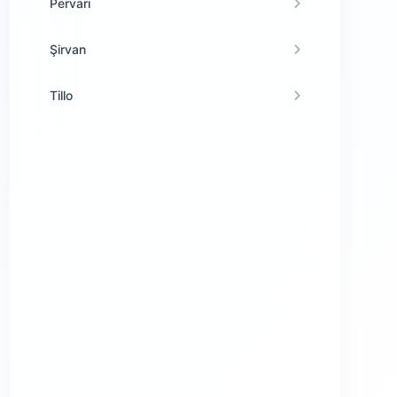
Pervari
Şirvan
Tillo