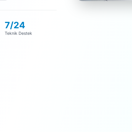
7/24
Teknik Destek