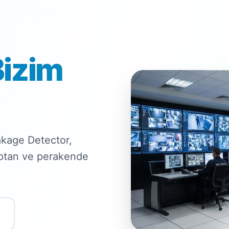
Bizim
kage Detector,
optan ve perakende