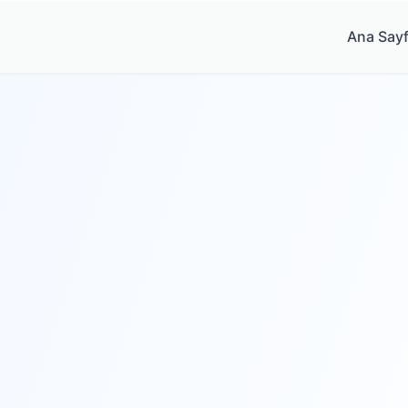
Ana Say