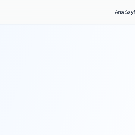
Ana Say