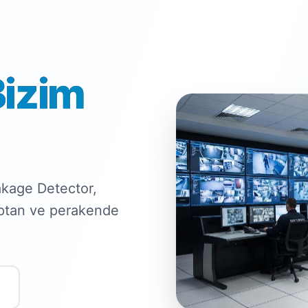
Bizim
kage Detector,
optan ve perakende