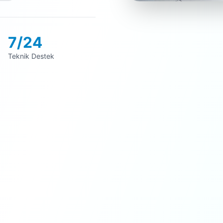
7/24
Teknik Destek