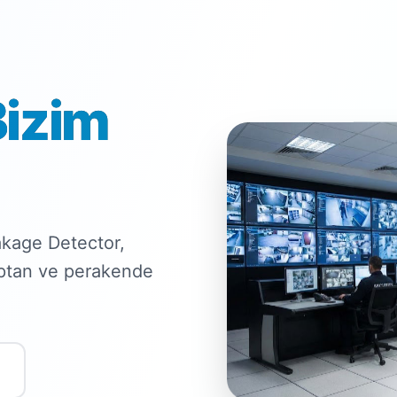
Bizim
kage Detector,
optan ve perakende