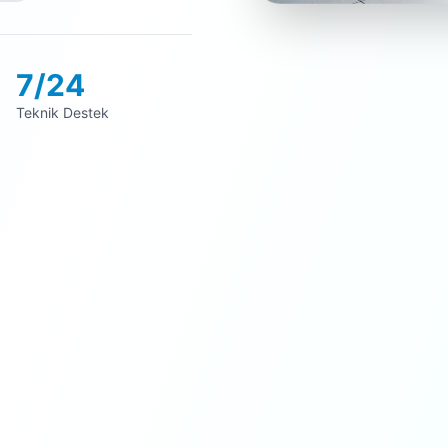
7/24
Teknik Destek