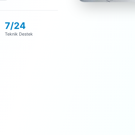
7/24
Teknik Destek