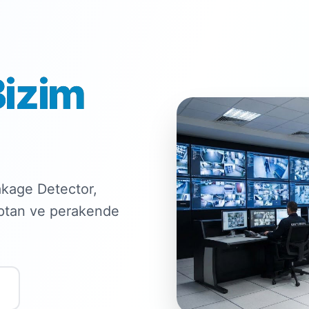
Bizim
kage Detector,
optan ve perakende