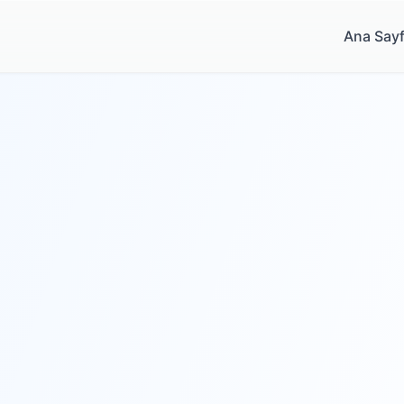
Ana Say