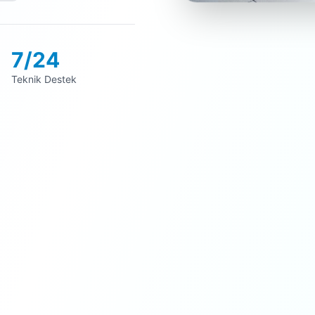
7/24
Teknik Destek