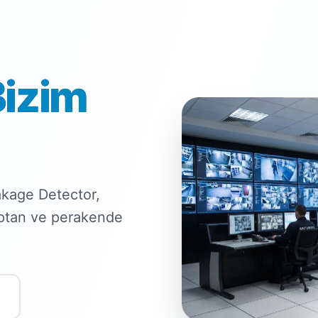
Bizim
kage Detector,
optan ve perakende