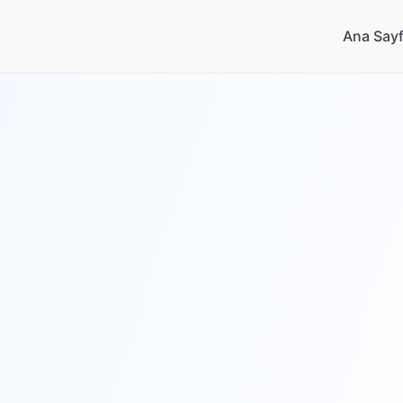
Ana Say