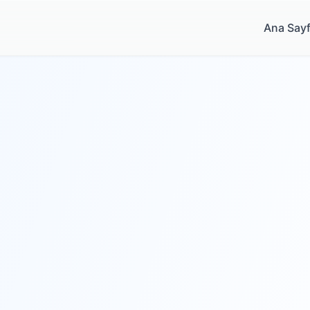
Ana Say