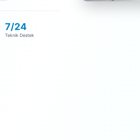
7/24
Teknik Destek