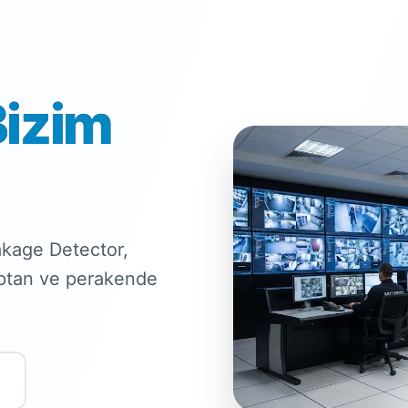
Bizim
kage Detector,
optan ve perakende