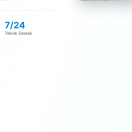
7/24
Teknik Destek