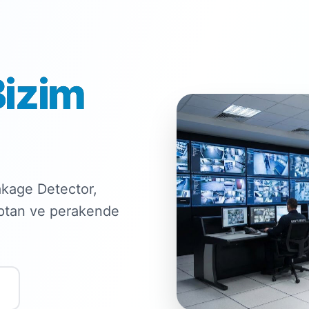
Bizim
kage Detector,
optan ve perakende