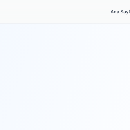
Ana Say