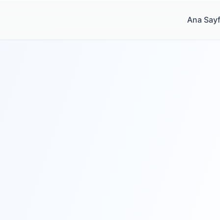
Ana Say