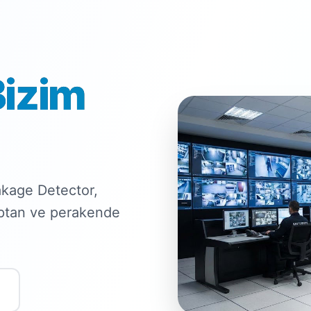
Bizim
kage Detector,
optan ve perakende