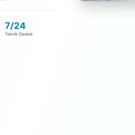
7/24
Teknik Destek