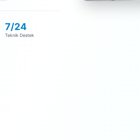
7/24
Teknik Destek