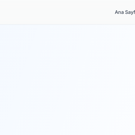
Ana Say