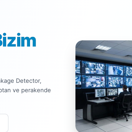
Bizim
kage Detector,
optan ve perakende