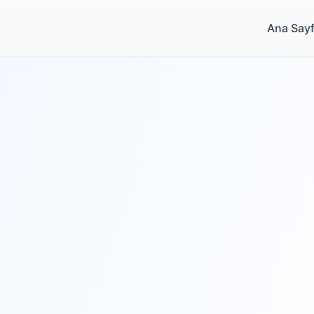
Ana Say