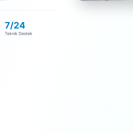
7/24
Teknik Destek