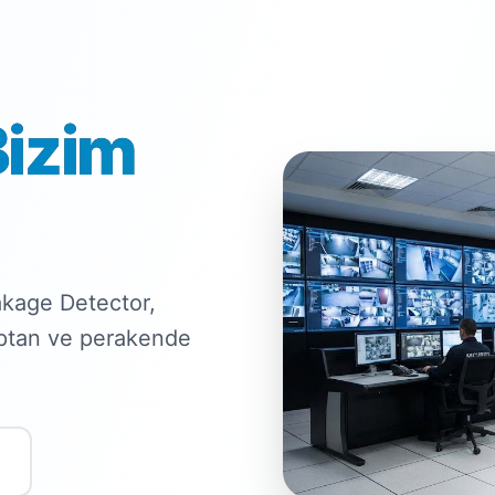
Bizim
kage Detector,
optan ve perakende